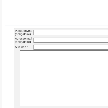
Pseudonyme
(obligatoire) :
Adresse mail
(obligatoire) :
Site web :