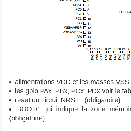
alimentations VDD et les masses VSS ; 
les gpio PAx, PBx, PCx, PDx voir le ta
reset du circuit NRST ; (obligatoire)
BOOT0 qui indique la zone mémoir
(obligatoire)