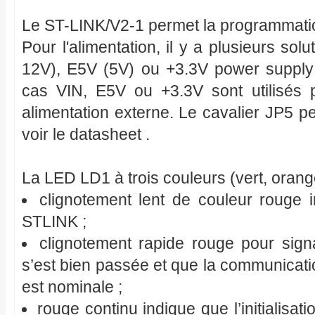
Le ST-LINK/V2-1 permet la programmat
Pour l'alimentation, il y a plusieurs sol
12V), E5V (5V) ou +3.3V power suppl
cas VIN, E5V ou +3.3V sont utilisés p
alimentation externe. Le cavalier JP5 p
voir le datasheet .
La LED LD1 à trois couleurs (vert, orange
clignotement lent de couleur rouge 
STLINK ;
clignotement rapide rouge pour sign
s’est bien passée et que la communicatio
est nominale ;
rouge continu indique que l’initialisat