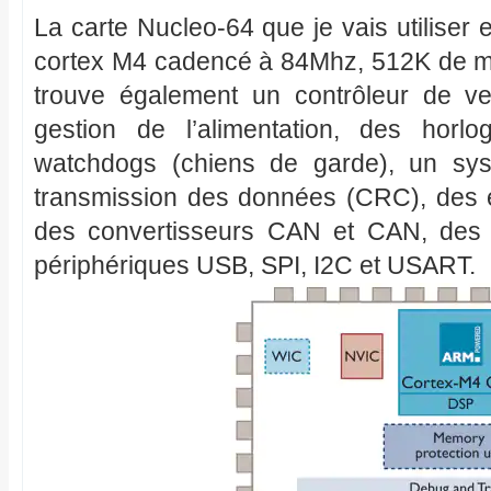
La carte Nucleo-64 que je vais utiliser
cortex M4 cadencé à 84Mhz, 512K de m
trouve également un contrôleur de vec
gestion de l’alimentation, des horl
watchdogs (chiens de garde), un sy
transmission des données (CRC), des e
des convertisseurs CAN et CAN, des 
périphériques USB, SPI, I2C et USART.