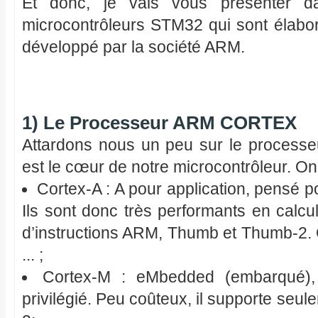
Et donc, je vais vous présenter da
microcontrôleurs STM32 qui sont élabo
développé par la société ARM.
1) Le Processeur ARM CORTEX
Attardons nous un peu sur le processe
est le cœur de notre microcontrôleur. On
Cortex-A : A pour application, pensé p
Ils sont donc très performants en calcu
d’instructions ARM, Thumb et Thumb-2. O
... ;
Cortex-M : eMbedded (embarqué), 
privilégié. Peu coûteux, il supporte seul