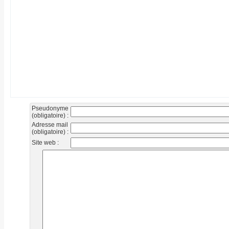
Pseudonyme
(obligatoire) :
Adresse mail
(obligatoire) :
Site web :