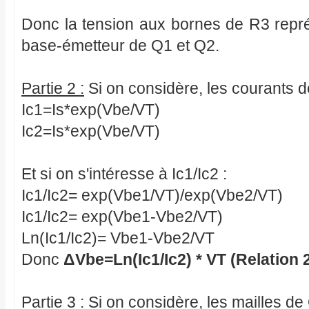
Donc la tension aux bornes de R3 repré
base-émetteur de Q1 et Q2.
Partie 2 :
Si on considère, les courants d
Ic1=Is*exp(Vbe/VT)
Ic2=Is*exp(Vbe/VT)
Et si on s'intéresse à Ic1/Ic2 :
Ic1/Ic2= exp(Vbe1/VT)/exp(Vbe2/VT)
Ic1/Ic2= exp(Vbe1-Vbe2/VT)
Ln(Ic1/Ic2)= Vbe1-Vbe2/VT
Donc
ΔVbe=Ln(Ic1/Ic2) * VT (Relation 
Partie 3 :
Si on considère, les mailles de 