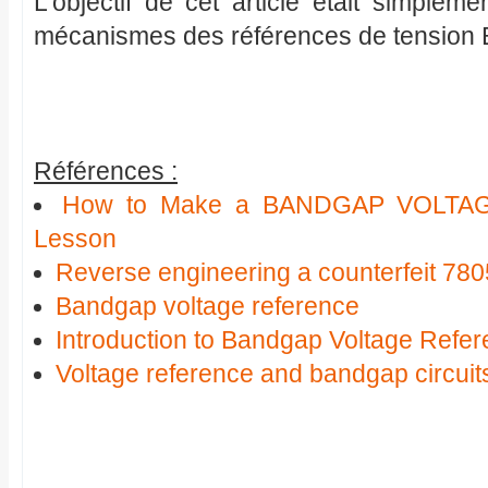
L'objectif de cet article était simplem
mécanismes des références de tension B
Références :
How to Make a BANDGAP VOLTA
Lesson
Reverse engineering a counterfeit 780
Bandgap voltage reference
Introduction to Bandgap Voltage Refe
Voltage reference and bandgap circuit