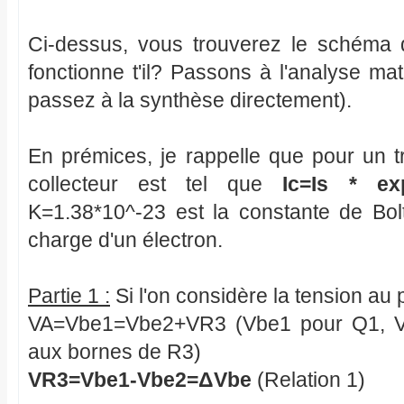
Ci-dessus, vous trouverez le schéma
fonctionne t'il? Passons à l'analyse ma
passez à la synthèse directement).
En prémices, je rappelle que pour un tr
collecteur est tel que
Ic=Is * ex
K=1.38*10^-23 est la constante de Bol
charge d'un électron.
Partie 1 :
Si l'on considère la tension au p
VA=Vbe1=Vbe2+VR3 (Vbe1 pour Q1, Vb
aux bornes de R3)
VR3=Vbe1-Vbe2=ΔVbe
(Relation 1)