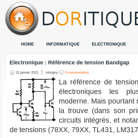
HOME
INFORMATIQUE
ELECTRONIQUE
Electronique : Référence de tension Bandgap
01 janvier 2021
rdorigny
0 commentaires
La référence de tensi
électroniques les plus
moderne. Mais pourtant 
la trouve (dans son pr
circuits intégrés, et no
de tensions (78XX, 79XX, TL431, LM317 .