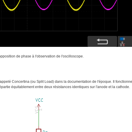
pposition de phase à l'observation de l'oscilloscope.
ppelé Concertina (ou Split Load) dans la documentation de l'époque. Il fonctionn
 répartie équitablement entre deux résistances identiques sur l'anode et la cathode.