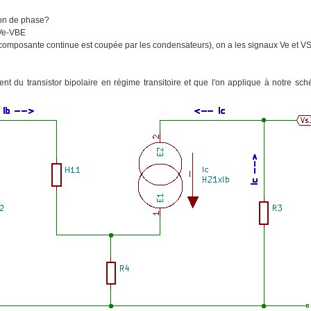
ion de phase?
Ve-VBE
la composante continue est coupée par les condensateurs), on a les signaux Ve et VS
ent du transistor bipolaire en régime transitoire et que l'on applique à notre sc