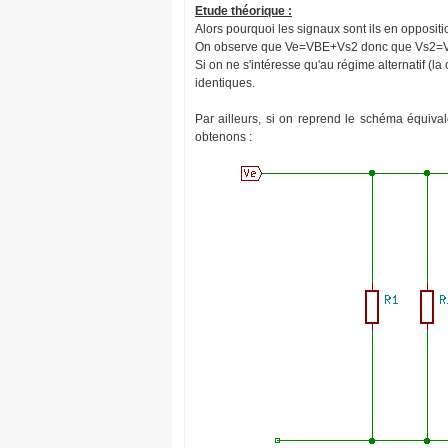
Etude théorique :
Alors pourquoi les signaux sont ils en opposit
On observe que Ve=VBE+Vs2 donc que Vs2=
Si on ne s'intéresse qu'au régime alternatif (
identiques.
Par ailleurs, si on reprend le schéma équival
obtenons :