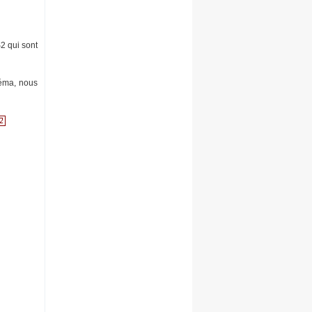
2 qui sont
héma, nous