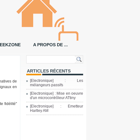
EEKZONE
A PROPOS DE ...
ARTICLES RÉCENTS
[Electronique] : Les
natives de
mélangeurs passifs
signaux en
[Electronique] : Mise en oeuvre
d'un microcontrôleur ATtiny
 fidélité"
[Electronique] : Emetteur
Hartley AM