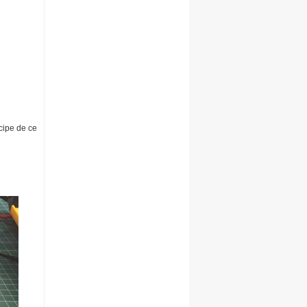
cipe de ce