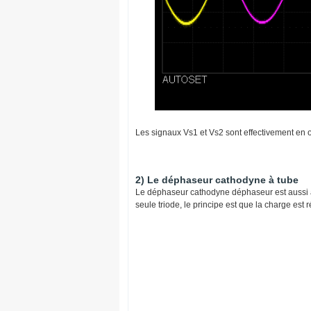
Les signaux Vs1 et Vs2 sont effectivement en o
2) Le déphaseur cathodyne à tube
Le déphaseur cathodyne déphaseur est aussi a
seule triode, le principe est que la charge est