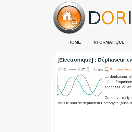
HOME
INFORMATIQUE
[Electronique] : Déphaseur c
21 février 2022
rdorigny
0 commentaire
Le déphaseur éle
même fréquence. 
antiphase, ou en
On trouve ce typ
sous le nom de déphaseur Cathodyne (aussi a