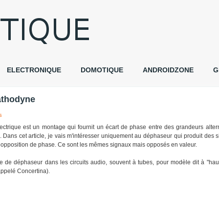
ELECTRONIQUE
DOMOTIQUE
ANDROIDZONE
G
athodyne
s
ctrique est un montage qui fournit un écart de phase entre des grandeurs alter
Dans cet article, je vais m'intéresser uniquement au déphaseur qui produit des 
 opposition de phase. Ce sont les mêmes signaux mais opposés en valeur.
e de déphaseur dans les circuits audio, souvent à tubes, pour modèle dit à "haute
ppelé Concertina).